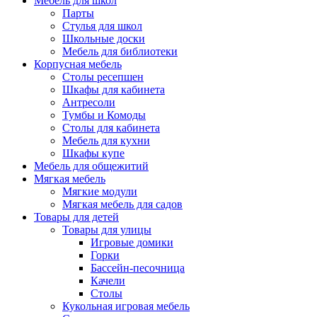
Мебель для школ
Парты
Стулья для школ
Школьные доски
Мебель для библиотеки
Корпусная мебель
Столы ресепшен
Шкафы для кабинета
Антресоли
Тумбы и Комоды
Столы для кабинета
Мебель для кухни
Шкафы купе
Мебель для общежитий
Мягкая мебель
Мягкие модули
Мягкая мебель для садов
Товары для детей
Товары для улицы
Игровые домики
Горки
Бассейн-песочница
Качели
Столы
Кукольная игровая мебель