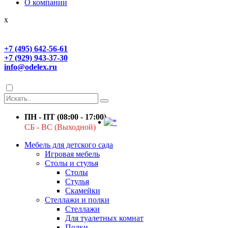
О компании
x
+7 (495) 642-56-61
+7 (929) 943-37-30
info@odelex.ru
ПН - ПТ (08:00 - 17:00)
СБ - ВС (Выходной)
Мебель для детского сада
Игровая мебель
Столы и стулья
Столы
Стулья
Скамейки
Стеллажи и полки
Стеллажи
Для туалетных комнат
Полки