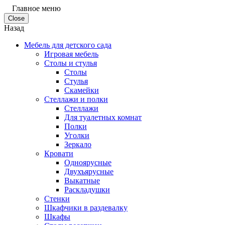
Главное меню
Close
Назад
Мебель для детского сада
Игровая мебель
Столы и стулья
Столы
Стулья
Скамейки
Стеллажи и полки
Стеллажи
Для туалетных комнат
Полки
Уголки
Зеркало
Кровати
Одноярусные
Двухъярусные
Выкатные
Раскладушки
Стенки
Шкафчики в раздевалку
Шкафы