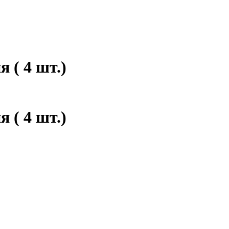
 ( 4 шт.)
 ( 4 шт.)