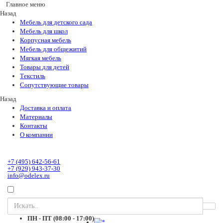
Главное меню
Назад
Мебель для детского сада
Мебель для школ
Корпусная мебель
Мебель для общежитий
Мягкая мебель
Товары для детей
Текстиль
Сопутствующие товары
Назад
Доставка и оплата
Материалы
Контакты
О компании
+7 (495) 642-56-61
+7 (929) 943-37-30
info@odelex.ru
ПН - ПТ (08:00 - 17:00)