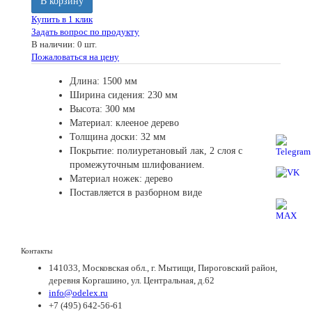
В корзину
Купить в 1 клик
Задать вопрос по продукту
В наличии: 0 шт.
Пожаловаться на цену
Длина: 1500 мм
Ширина сидения: 230 мм
Высота: 300 мм
Материал: клееное дерево
Толщина доски: 32 мм
Покрытие: полиуретановый лак, 2 слоя с
промежуточным шлифованием.
Материал ножек: дерево
Поставляется в разборном виде
Контакты
141033, Московская обл., г. Мытищи, Пироговский район,
деревня Коргашино, ул. Центральная, д.62
info@odelex.ru
+7 (495) 642-56-61