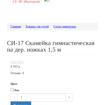
СБ - ВС (Выходной)
Главная
Товары для детей
Спорт инвентарь
СИ-17 Скамейка гимнастическая
на дер. ножках 1,5 м
8 565
p
Отзывы: 0
Цвет
Лак
-
+