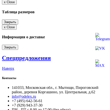
x
Close
Таблица размеров
Закрыть
x
Close
Информация о доставке
Закрыть
Спецпредложения
Наверх
Контакты
141033, Московская обл., г. Мытищи, Пироговский
район, деревня Коргашино, ул. Центральная, д.62
info@odelex.ru
+7 (495) 642-56-61
+7 (929) 943-37-30
ПН - ПТ с 8.00 до 17.00 (без обеда)