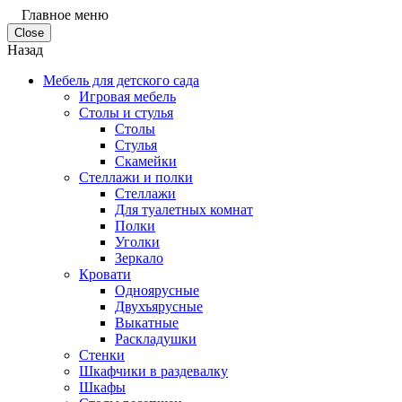
Главное меню
Close
Назад
Мебель для детского сада
Игровая мебель
Столы и стулья
Столы
Стулья
Скамейки
Стеллажи и полки
Стеллажи
Для туалетных комнат
Полки
Уголки
Зеркало
Кровати
Одноярусные
Двухъярусные
Выкатные
Раскладушки
Стенки
Шкафчики в раздевалку
Шкафы