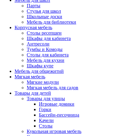
Мебель для школ
Парты
Стулья для школ
Школьные доски
Мебель для библиотеки
Корпусная мебель
Столы ресепшен
Шкафы для кабинета
Антресоли
Тумбы и Комоды
Столы для кабинета
Мебель для кухни
Шкафы купе
Мебель для общежитий
Мягкая мебель
Мягкие модули
Мягкая мебель для садов
Товары для детей
Товары для улицы
Игровые домики
Горки
Бассейн-песочница
Качели
Столы
Кукольная игровая мебель