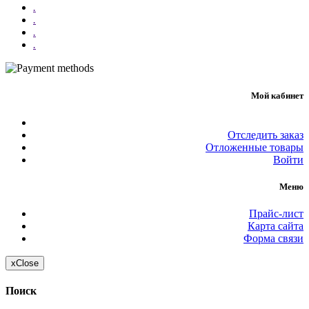
.
.
.
.
Мой кабинет
Отследить заказ
Отложенные товары
Войти
Меню
Прайс-лист
Карта сайта
Форма связи
x
Close
Поиск