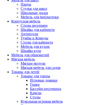
Мебель для школ
Парты
Стулья для школ
Школьные доски
Мебель для библиотеки
Корпусная мебель
Столы ресепшен
Шкафы для кабинета
Антресоли
Тумбы и Комоды
Столы для кабинета
Мебель для кухни
Шкафы купе
Мебель для общежитий
Мягкая мебель
Мягкие модули
Мягкая мебель для садов
Товары для детей
Товары для улицы
Игровые домики
Горки
Бассейн-песочница
Качели
Столы
Кукольная игровая мебель