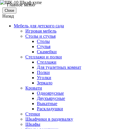
Главное меню
Close
Назад
Мебель для детского сада
Игровая мебель
Столы и стулья
Столы
Стулья
Скамейки
Стеллажи и полки
Стеллажи
Для туалетных комнат
Полки
Уголки
Зеркало
Кровати
Одноярусные
Двухъярусные
Выкатные
Раскладушки
Стенки
Шкафчики в раздевалку
Шкафы