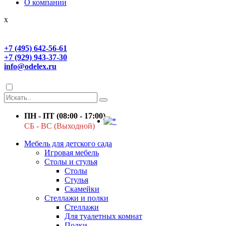
О компании
x
+7 (495) 642-56-61
+7 (929) 943-37-30
info@odelex.ru
ПН - ПТ (08:00 - 17:00)
СБ - ВС (Выходной)
Мебель для детского сада
Игровая мебель
Столы и стулья
Столы
Стулья
Скамейки
Стеллажи и полки
Стеллажи
Для туалетных комнат
Полки