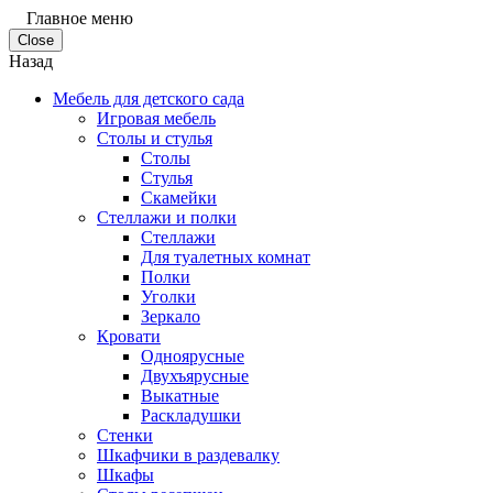
Главное меню
Close
Назад
Мебель для детского сада
Игровая мебель
Столы и стулья
Столы
Стулья
Скамейки
Стеллажи и полки
Стеллажи
Для туалетных комнат
Полки
Уголки
Зеркало
Кровати
Одноярусные
Двухъярусные
Выкатные
Раскладушки
Стенки
Шкафчики в раздевалку
Шкафы