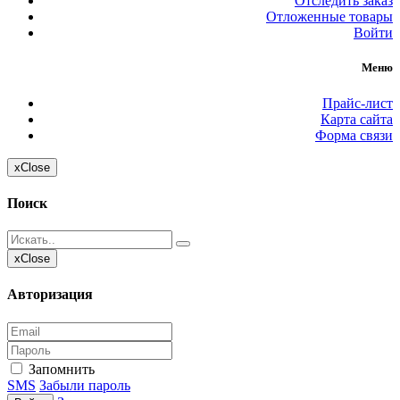
Отследить заказ
Отложенные товары
Войти
Меню
Прайс-лист
Карта сайта
Форма связи
x
Close
Поиск
x
Close
Авторизация
Запомнить
SMS
Забыли пароль