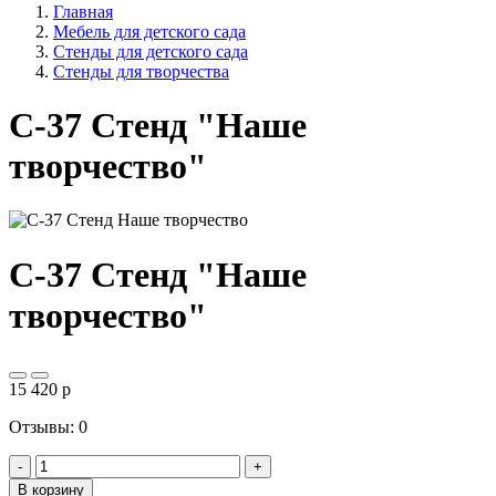
Главная
Мебель для детского сада
Стенды для детского сада
Стенды для творчества
С-37 Стенд "Наше
творчество"
С-37 Стенд "Наше
творчество"
15 420
p
Отзывы: 0
-
+
В корзину