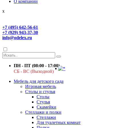
О компании
x
+7 (495) 642-56-61
+7 (929) 943-37-30
info@odelex.ru
ПН - ПТ (08:00 - 17:00)
СБ - ВС (Выходной)
Мебель для детского сада
Игровая мебель
Столы и стулья
Столы
Стулья
Скамейки
Стеллажи и полки
Стеллажи
Для туалетных комнат
Полки