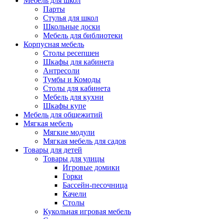
Мебель для школ
Парты
Стулья для школ
Школьные доски
Мебель для библиотеки
Корпусная мебель
Столы ресепшен
Шкафы для кабинета
Антресоли
Тумбы и Комоды
Столы для кабинета
Мебель для кухни
Шкафы купе
Мебель для общежитий
Мягкая мебель
Мягкие модули
Мягкая мебель для садов
Товары для детей
Товары для улицы
Игровые домики
Горки
Бассейн-песочница
Качели
Столы
Кукольная игровая мебель