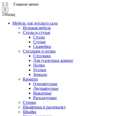
Главное меню
Close
Назад
Мебель для детского сада
Игровая мебель
Столы и стулья
Столы
Стулья
Скамейки
Стеллажи и полки
Стеллажи
Для туалетных комнат
Полки
Уголки
Зеркало
Кровати
Одноярусные
Двухъярусные
Выкатные
Раскладушки
Стенки
Шкафчики в раздевалку
Шкафы