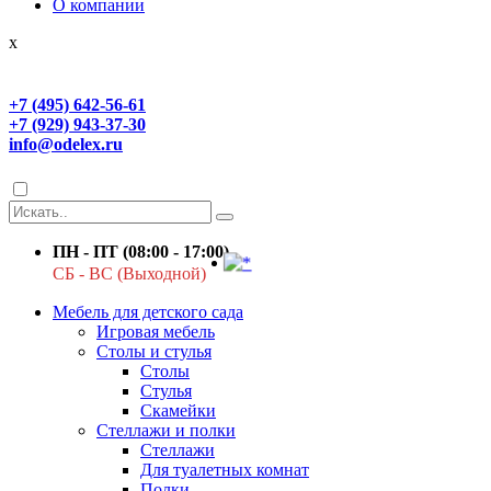
О компании
x
+7 (495) 642-56-61
+7 (929) 943-37-30
info@odelex.ru
ПН - ПТ (08:00 - 17:00)
СБ - ВС (Выходной)
Мебель для детского сада
Игровая мебель
Столы и стулья
Столы
Стулья
Скамейки
Стеллажи и полки
Стеллажи
Для туалетных комнат
Полки