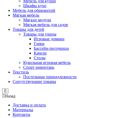
Мебель для кухни
Шкафы купе
Мебель для общежитий
Мягкая мебель
Мягкие модули
Мягкая мебель для садов
Товары для детей
Товары для улицы
Игровые домики
Горки
Бассейн-песочница
Качели
Столы
Кукольная игровая мебель
Спорт инвентарь
Текстиль
Постельные принадлежности
Сопутствующие товары
Close
Назад
Доставка и оплата
Материалы
Контакты