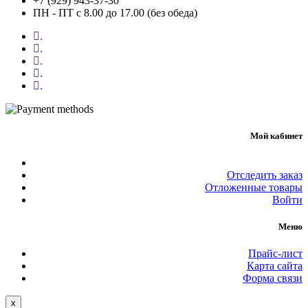
+7 (929) 943-37-30
ПН - ПТ с 8.00 до 17.00 (без обеда)
.
.
.
.
.
Мой кабинет
Отследить заказ
Отложенные товары
Войти
Меню
Прайс-лист
Карта сайта
Форма связи
Close
x