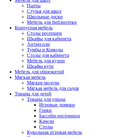
Мебель для школ
Парты
Стулья для школ
Школьные доски
Мебель для библиотеки
Корпусная мебель
Столы ресепшен
Шкафы для кабинета
Антресоли
Тумбы и Комоды
Столы для кабинета
Мебель для кухни
Шкафы купе
Мебель для общежитий
Мягкая мебель
Мягкие модули
Мягкая мебель для садов
Товары для детей
Товары для улицы
Игровые домики
Горки
Бассейн-песочница
Качели
Столы
Кукольная игровая мебель