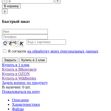
-
+
В корзину
Close
x
Быстрый заказ
Я согласен
на обработку моих персональных данных
Закрыть
Купить в 1 клик
Купить в 1 клик
Купить в ВКонтакте
Купить в OZON
Купить в Wildberries
Задать вопрос по продукту
В наличии: 0 шт.
Пожаловаться на цену
Описание
Характеристики
Файлы