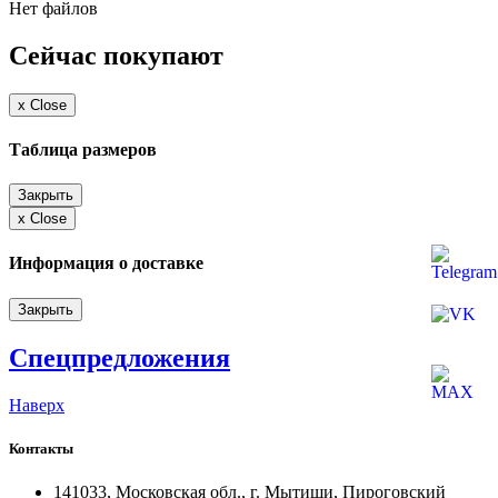
Нет файлов
Сейчас покупают
x
Close
Таблица размеров
Закрыть
x
Close
Информация о доставке
Закрыть
Спецпредложения
Наверх
Контакты
141033, Московская обл., г. Мытищи, Пироговский