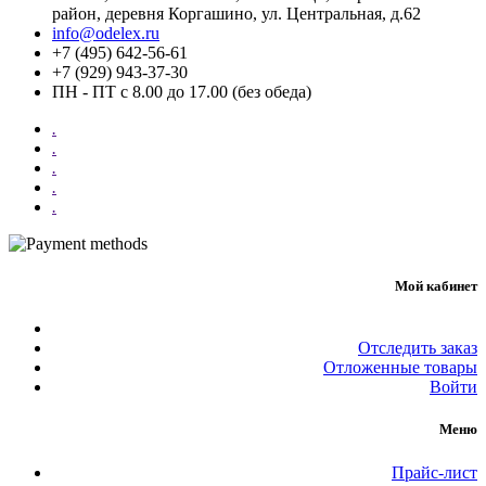
район, деревня Коргашино, ул. Центральная, д.62
info@odelex.ru
+7 (495) 642-56-61
+7 (929) 943-37-30
ПН - ПТ с 8.00 до 17.00 (без обеда)
.
.
.
.
.
Мой кабинет
Отследить заказ
Отложенные товары
Войти
Меню
Прайс-лист