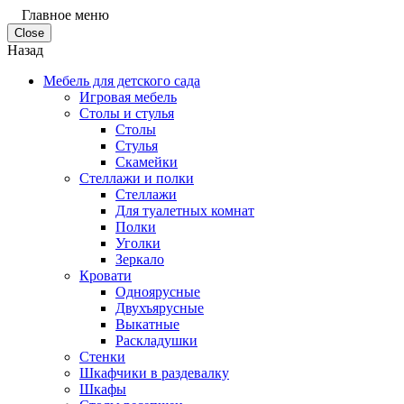
Главное меню
Close
Назад
Мебель для детского сада
Игровая мебель
Столы и стулья
Столы
Стулья
Скамейки
Стеллажи и полки
Стеллажи
Для туалетных комнат
Полки
Уголки
Зеркало
Кровати
Одноярусные
Двухъярусные
Выкатные
Раскладушки
Стенки
Шкафчики в раздевалку
Шкафы