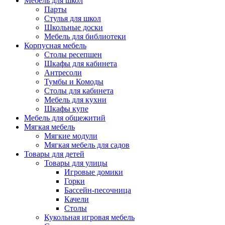
Мебель для школ
Парты
Стулья для школ
Школьные доски
Мебель для библиотеки
Корпусная мебель
Столы ресепшен
Шкафы для кабинета
Антресоли
Тумбы и Комоды
Столы для кабинета
Мебель для кухни
Шкафы купе
Мебель для общежитий
Мягкая мебель
Мягкие модули
Мягкая мебель для садов
Товары для детей
Товары для улицы
Игровые домики
Горки
Бассейн-песочница
Качели
Столы
Кукольная игровая мебель