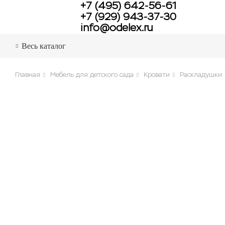
+7 (495) 642-56-61
+7 (929) 943-37-30
info@odelex.ru
Весь каталог
Главная
Мебель для детского сада
Кровати
Раскладушки