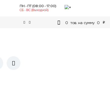
ПН - ПТ (08:00 - 17:00)
СБ - ВС (Выходной)
0
тов. на сумму
0
p