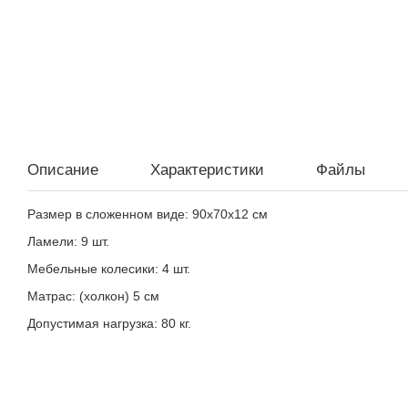
Описание
Характеристики
Файлы
Размер в сложенном виде: 90х70х12 см
Ламели: 9 шт.
Мебельные колесики: 4 шт.
Матрас: (холкон) 5 см
Допустимая нагрузка: 80 кг.