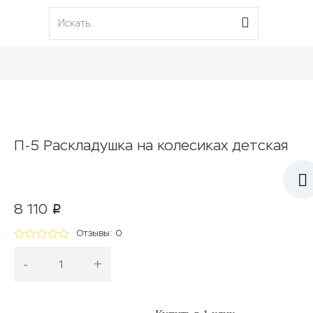
П-5 Раскладушка на колесиках детская
8 110
p
Отзывы: 0
-
+
В корзину