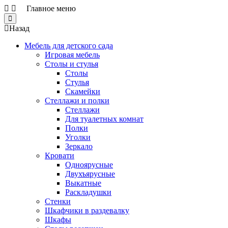
Главное меню
Close
Назад
Мебель для детского сада
Игровая мебель
Столы и стулья
Столы
Стулья
Скамейки
Стеллажи и полки
Стеллажи
Для туалетных комнат
Полки
Уголки
Зеркало
Кровати
Одноярусные
Двухъярусные
Выкатные
Раскладушки
Стенки
Шкафчики в раздевалку
Шкафы