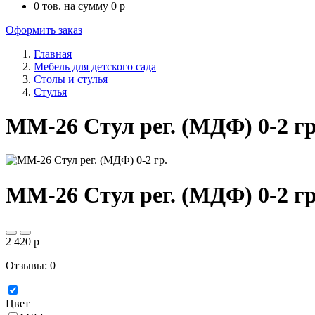
0
тов. на сумму
0
p
Оформить заказ
Главная
Мебель для детского сада
Столы и стулья
Стулья
ММ-26 Стул рег. (МДФ) 0-2 гр
ММ-26 Стул рег. (МДФ) 0-2 гр
2 420
p
Отзывы: 0
Цвет