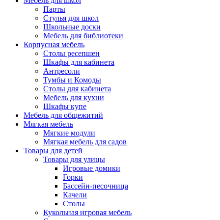
Мебель для школ
Парты
Стулья для школ
Школьные доски
Мебель для библиотеки
Корпусная мебель
Столы ресепшен
Шкафы для кабинета
Антресоли
Тумбы и Комоды
Столы для кабинета
Мебель для кухни
Шкафы купе
Мебель для общежитий
Мягкая мебель
Мягкие модули
Мягкая мебель для садов
Товары для детей
Товары для улицы
Игровые домики
Горки
Бассейн-песочница
Качели
Столы
Кукольная игровая мебель