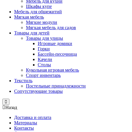
Мебель для кухни
Шкафы купе
Мебель для общежитий
Мягкая мебель
Мягкие модули
Мягкая мебель для садов
Товары для детей
Товары для улицы
Игровые домики
Горки
Бассейн-песочница
Качели
Столы
Кукольная игровая мебель
Спорт инвентарь
Текстиль
Постельные принадлежности
Сопутствующие товары
Close
Назад
Доставка и оплата
Материалы
Контакты