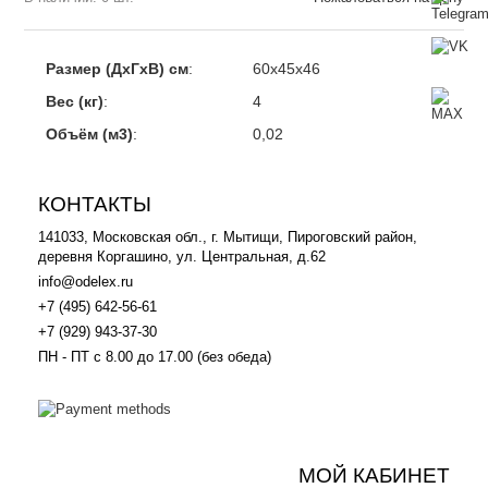
Размер (ДхГхВ) см
:
60х45х46
Вес (кг)
:
4
Объём (м3)
:
0,02
КОНТАКТЫ
141033, Московская обл., г. Мытищи, Пироговский район,
деревня Коргашино, ул. Центральная, д.62
info@odelex.ru
+7 (495) 642-56-61
+7 (929) 943-37-30
ПН - ПТ с 8.00 до 17.00 (без обеда)
МОЙ КАБИНЕТ