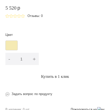
5 520
p
Отзывы: 0
Цвет
-
+
В корзину
Купить в 1 клик
Задать вопрос по продукту
В наличии: 0 шт.
Пожаловаться на цену