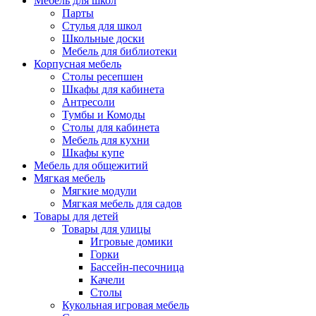
Мебель для школ
Парты
Стулья для школ
Школьные доски
Мебель для библиотеки
Корпусная мебель
Столы ресепшен
Шкафы для кабинета
Антресоли
Тумбы и Комоды
Столы для кабинета
Мебель для кухни
Шкафы купе
Мебель для общежитий
Мягкая мебель
Мягкие модули
Мягкая мебель для садов
Товары для детей
Товары для улицы
Игровые домики
Горки
Бассейн-песочница
Качели
Столы
Кукольная игровая мебель