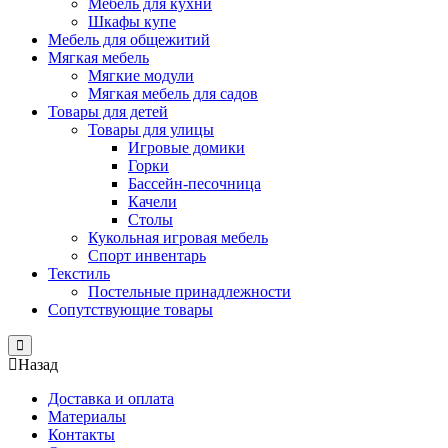
Мебель для кухни
Шкафы купе
Мебель для общежитий
Мягкая мебель
Мягкие модули
Мягкая мебель для садов
Товары для детей
Товары для улицы
Игровые домики
Горки
Бассейн-песочница
Качели
Столы
Кукольная игровая мебель
Спорт инвентарь
Текстиль
Постельные принадлежности
Сопутствующие товары
Close
Назад
Доставка и оплата
Материалы
Контакты