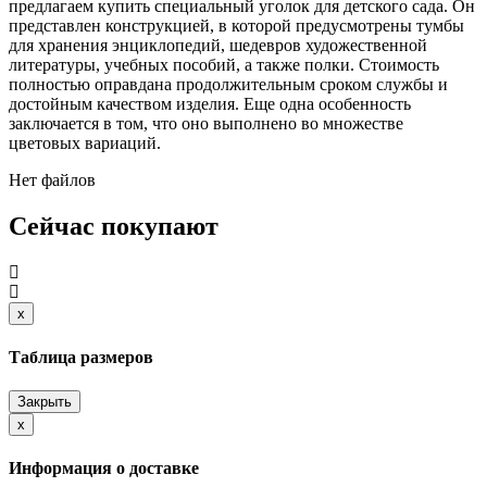
предлагаем купить специальный уголок для детского сада. Он
представлен конструкцией, в которой предусмотрены тумбы
для хранения энциклопедий, шедевров художественной
литературы, учебных пособий, а также полки. Стоимость
полностью оправдана продолжительным сроком службы и
достойным качеством изделия. Еще одна особенность
заключается в том, что оно выполнено во множестве
цветовых вариаций.
Нет файлов
Сейчас покупают
x
Close
Таблица размеров
Закрыть
x
Close
Информация о доставке