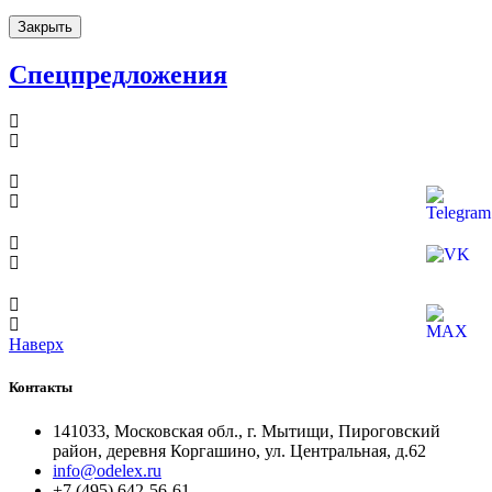
Закрыть
Спецпредложения
Наверх
Контакты
141033, Московская обл., г. Мытищи, Пироговский
район, деревня Коргашино, ул. Центральная, д.62
info@odelex.ru
+7 (495) 642-56-61