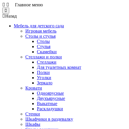
Главное меню
Close
Назад
Мебель для детского сада
Игровая мебель
Столы и стулья
Столы
Стулья
Скамейки
Стеллажи и полки
Стеллажи
Для туалетных комнат
Полки
Уголки
Зеркало
Кровати
Одноярусные
Двухъярусные
Выкатные
Раскладушки
Стенки
Шкафчики в раздевалку
Шкафы