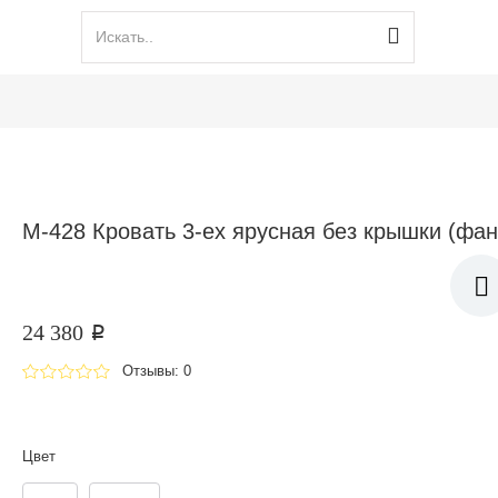
М-428 Кровать 3-ех ярусная без крышки (фан
24 380
p
Отзывы: 0
Цвет