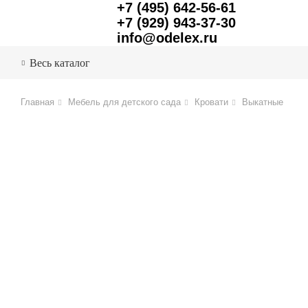
+7 (495) 642-56-61
+7 (929) 943-37-30
info@odelex.ru
Весь каталог
Главная
Мебель для детского сада
Кровати
Выкатные