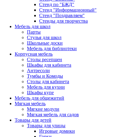
Стенд по "БЖД"
Стенд "Информационный"
Стенд "Поздравляем"
Стенды для творчества
Мебель для школ
Парты
Стулья для школ
Школьные доски
Мебель для библиотеки
Корпусная мебель
Столы ресепшен
Шкафы для кабинета
Антресоли
Тумбы и Комоды
Столы для кабинета
Мебель для кухни
Шкафы купе
Мебель для общежитий
Мягкая мебель
Мягкие модули
Мягкая мебель для садов
Товары для детей
Товары для улицы
Игровые домики
Горки