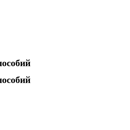
пособий
пособий