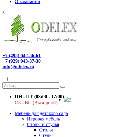
О компании
x
+7 (495) 642-56-61
+7 (929) 943-37-30
info@odelex.ru
ПН - ПТ (08:00 - 17:00)
СБ - ВС (Выходной)
Мебель для детского сада
Игровая мебель
Столы и стулья
Столы
Стулья