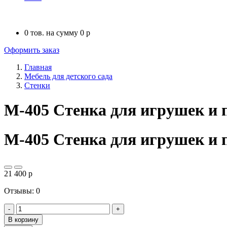
0
тов. на сумму
0
p
Оформить заказ
Главная
Мебель для детского сада
Стенки
М-405 Стенка для игрушек и 
М-405 Стенка для игрушек и 
21 400
p
Отзывы: 0
-
+
В корзину