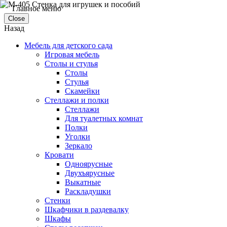
Главное меню
Close
Назад
Мебель для детского сада
Игровая мебель
Столы и стулья
Столы
Стулья
Скамейки
Стеллажи и полки
Стеллажи
Для туалетных комнат
Полки
Уголки
Зеркало
Кровати
Одноярусные
Двухъярусные
Выкатные
Раскладушки
Стенки
Шкафчики в раздевалку
Шкафы