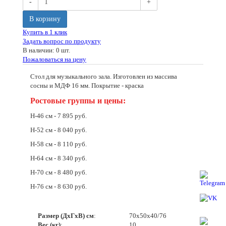
-
+
В корзину
Купить в 1 клик
Задать вопрос по продукту
В наличии: 0 шт.
Пожаловаться на цену
Стол для музыкального зала. Изготовлен из массива
сосны и МДФ 16 мм. Покрытие - краска
Ростовые группы и цены:
Н-46 см - 7 895 руб.
Н-52 см - 8 040 руб.
Н-58 см - 8 110 руб.
Н-64 см - 8 340 руб.
Н-70 см - 8 480 руб.
Н-76 см - 8 630 руб.
Размер (ДхГхВ) см
:
70х50х40/76
Вес (кг)
:
10