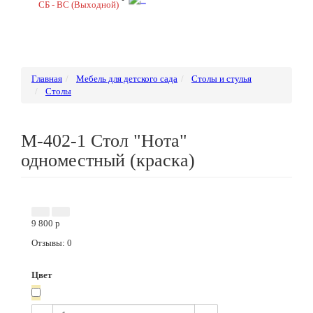
СБ - ВС (Выходной)
Главная
Мебель для детского сада
Столы и стулья
Столы
М-402-1 Стол "Нота"
одноместный (краска)
Новинка
9 800
p
Отзывы: 0
Цвет