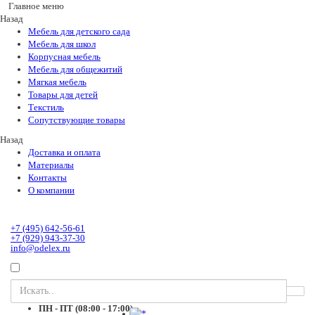
Главное меню
Назад
Мебель для детского сада
Мебель для школ
Корпусная мебель
Мебель для общежитий
Мягкая мебель
Товары для детей
Текстиль
Сопутствующие товары
Назад
Доставка и оплата
Материалы
Контакты
О компании
+7 (495) 642-56-61
+7 (929) 943-37-30
info@odelex.ru
ПН - ПТ (08:00 - 17:00)