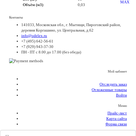
Объём (м3)
:
0,03
Контакты
141033, Московская обл., г. Мытищи, Пироговский район,
деревня Коргашино, ул. Центральная, д.62
info@odelex.ru
+7 (495) 642-56-61
+7 (929) 943-37-30
ПН - ПТ с 8.00 до 17.00 (без обеда)
Мой кабинет
Отследить заказ
Отложенные товары
Войти
Меню
Прайс-лист
Карта сайта
Форма связи