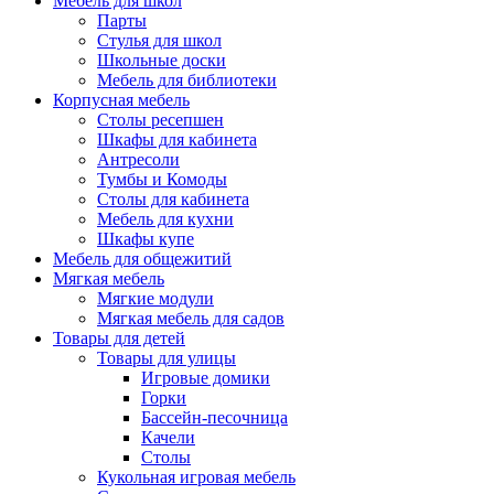
Мебель для школ
Парты
Стулья для школ
Школьные доски
Мебель для библиотеки
Корпусная мебель
Столы ресепшен
Шкафы для кабинета
Антресоли
Тумбы и Комоды
Столы для кабинета
Мебель для кухни
Шкафы купе
Мебель для общежитий
Мягкая мебель
Мягкие модули
Мягкая мебель для садов
Товары для детей
Товары для улицы
Игровые домики
Горки
Бассейн-песочница
Качели
Столы
Кукольная игровая мебель