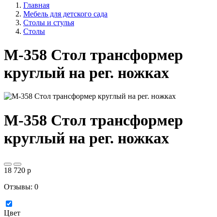
Главная
Мебель для детского сада
Столы и стулья
Столы
М-358 Стол трансформер
круглый на рег. ножках
М-358 Стол трансформер
круглый на рег. ножках
18 720
p
Отзывы: 0
Цвет