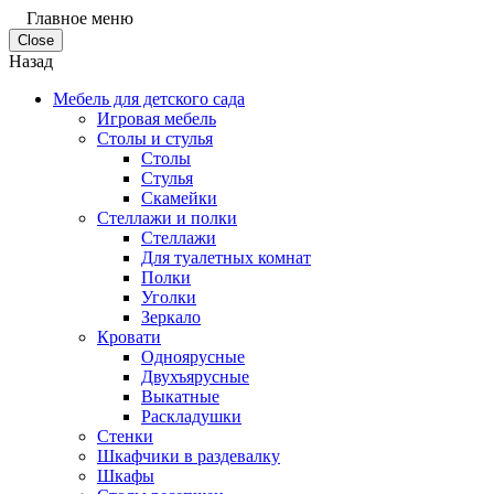
Главное меню
Close
Назад
Мебель для детского сада
Игровая мебель
Столы и стулья
Столы
Стулья
Скамейки
Стеллажи и полки
Стеллажи
Для туалетных комнат
Полки
Уголки
Зеркало
Кровати
Одноярусные
Двухъярусные
Выкатные
Раскладушки
Стенки
Шкафчики в раздевалку
Шкафы