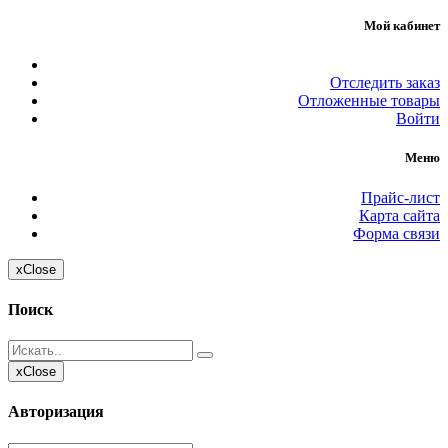
Мой кабинет
Отследить заказ
Отложенные товары
Войти
Меню
Прайс-лист
Карта сайта
Форма связи
x
Close
Поиск
x
Close
Авторизация