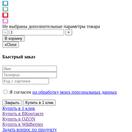
Не выбраны дополнительные параметры товара
-
+
В корзину
x
Close
Быстрый заказ
Я согласен
на обработку моих персональных данных
Закрыть
Купить в 1 клик
Купить в 1 клик
Купить в ВКонтакте
Купить в OZON
Купить в Wildberries
Задать вопрос по продукту