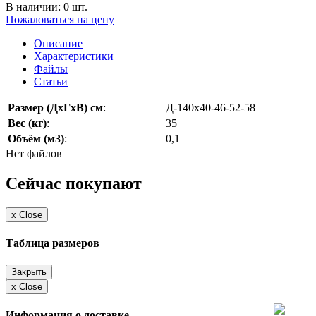
В наличии: 0 шт.
Пожаловаться на цену
Описание
Характеристики
Файлы
Статьи
Размер (ДхГхВ) см
:
Д-140х40-46-52-58
Вес (кг)
:
35
Объём (м3)
:
0,1
Нет файлов
Сейчас покупают
x
Close
Таблица размеров
Закрыть
x
Close
Информация о доставке