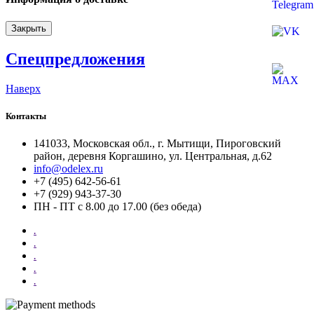
Закрыть
Спецпредложения
Наверх
Контакты
141033, Московская обл., г. Мытищи, Пироговский
район, деревня Коргашино, ул. Центральная, д.62
info@odelex.ru
+7 (495) 642-56-61
+7 (929) 943-37-30
ПН - ПТ с 8.00 до 17.00 (без обеда)
.
.
.
.
.