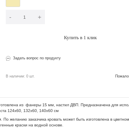
-
+
В корзину
Купить в 1 клик
Задать вопрос по продукту
В наличии: 0 шт.
Пожалов
Изготовлена из фанеры 15 мм, настил ДВП. Предназначена для испо
ста 124х60, 132х60, 140х60 см
 По желанию заказчика кровать может быть изготовлена в цветном
генные краски на водной основе.