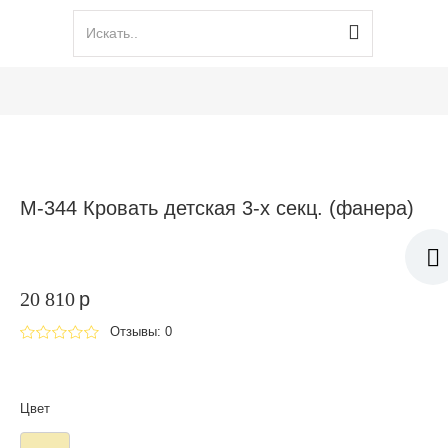
М-344 Кровать детская 3-х секц. (фанера)
20 810
p
Отзывы: 0
Цвет