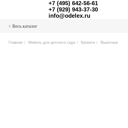
+7 (495) 642-56-61
+7 (929) 943-37-30
info@odelex.ru
Весь каталог
Главная
Мебель для детского сада
Кровати
Выкатные