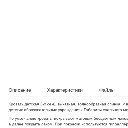
Описание
Характеристики
Файлы
Кровать детская 3-х секц. выкатная, волнообразная спинка. 
детских образовательных учреждениях.Габариты спального ме
По умолчанию кровать покрывают матовым бесцветным лаком.
а далее покрыта лаком. При покраски используются гипоаллер