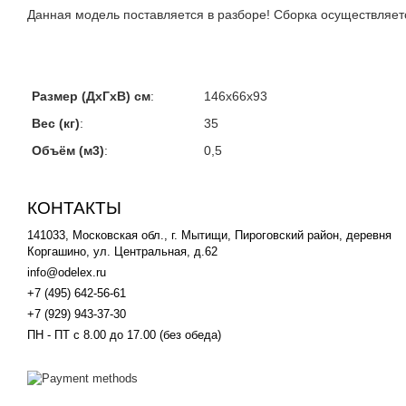
Данная модель поставляется в разборе! Сборка осуществляет
Размер (ДхГхВ) см
:
146х66х93
Вес (кг)
:
35
Объём (м3)
:
0,5
КОНТАКТЫ
141033, Московская обл., г. Мытищи, Пироговский район, деревня
Коргашино, ул. Центральная, д.62
info@odelex.ru
+7 (495) 642-56-61
+7 (929) 943-37-30
ПН - ПТ с 8.00 до 17.00 (без обеда)