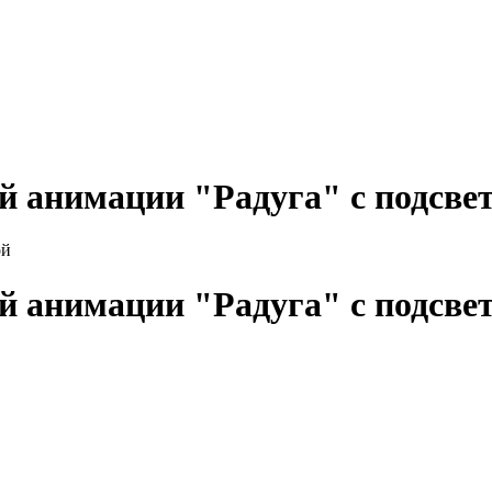
й анимации "Радуга" с подсве
й анимации "Радуга" с подсве