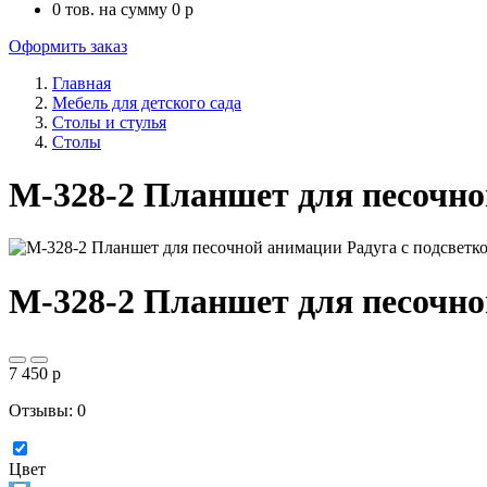
0
тов. на сумму
0
p
Оформить заказ
Главная
Мебель для детского сада
Столы и стулья
Столы
М-328-2 Планшет для песочно
М-328-2 Планшет для песочно
7 450
p
Отзывы: 0
Цвет