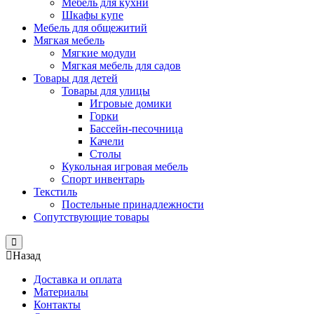
Мебель для кухни
Шкафы купе
Мебель для общежитий
Мягкая мебель
Мягкие модули
Мягкая мебель для садов
Товары для детей
Товары для улицы
Игровые домики
Горки
Бассейн-песочница
Качели
Столы
Кукольная игровая мебель
Спорт инвентарь
Текстиль
Постельные принадлежности
Сопутствующие товары
Close
Назад
Доставка и оплата
Материалы
Контакты