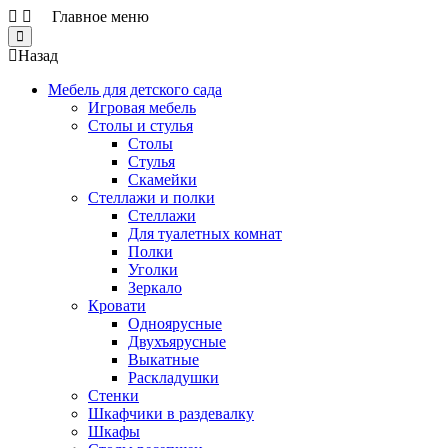
Главное меню
Close
Назад
Мебель для детского сада
Игровая мебель
Столы и стулья
Столы
Стулья
Скамейки
Стеллажи и полки
Стеллажи
Для туалетных комнат
Полки
Уголки
Зеркало
Кровати
Одноярусные
Двухъярусные
Выкатные
Раскладушки
Стенки
Шкафчики в раздевалку
Шкафы