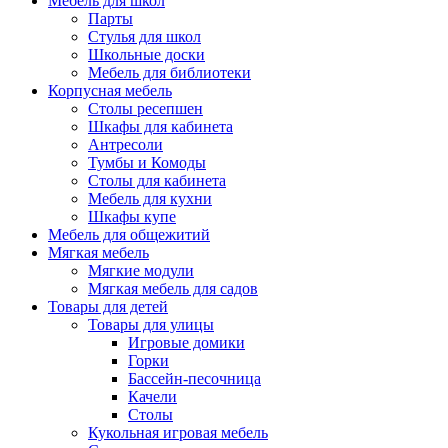
Мебель для школ
Парты
Стулья для школ
Школьные доски
Мебель для библиотеки
Корпусная мебель
Столы ресепшен
Шкафы для кабинета
Антресоли
Тумбы и Комоды
Столы для кабинета
Мебель для кухни
Шкафы купе
Мебель для общежитий
Мягкая мебель
Мягкие модули
Мягкая мебель для садов
Товары для детей
Товары для улицы
Игровые домики
Горки
Бассейн-песочница
Качели
Столы
Кукольная игровая мебель