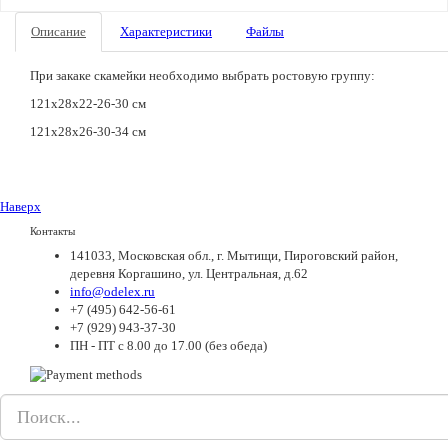
Описание
Характеристики
Файлы
При закаке скамейки необходимо выбрать ростовую группу:
121x28x22-26-30 см
121x28x26-30-34 см
Наверх
Контакты
141033, Московская обл., г. Мытищи, Пироговский район,
деревня Коргашино, ул. Центральная, д.62
info@odelex.ru
+7 (495) 642-56-61
+7 (929) 943-37-30
ПН - ПТ с 8.00 до 17.00 (без обеда)