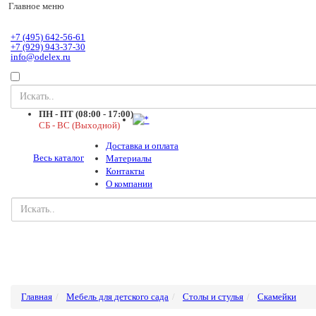
Главное меню
+7 (495) 642-56-61
+7 (929) 943-37-30
info@odelex.ru
ПН - ПТ (08:00 - 17:00)
СБ - ВС (Выходной)
Доставка и оплата
Весь каталог
Материалы
Контакты
О компании
Главная
Мебель для детского сада
Столы и стулья
Скамейки