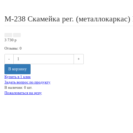
М-238 Скамейка рег. (металлокаркас)
3 730
p
Отзывы: 0
-
+
В корзину
Купить в 1 клик
Задать вопрос по продукту
В наличии: 0 шт.
Пожаловаться на цену