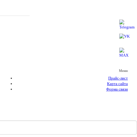
Меню
Прайс-лист
Карта сайта
Форма связи