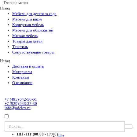
Главное меню
Назад
Мебель для детского сада
Мебель для школ
Корпусная мебель
Мебель для общежитий
Мягкая мебель
Товары для детей
Текстиль
Сопутствующие товары
Назад
Доставка и оплата
Материалы
Контакты
О компании
+7 (495) 642-56-61
+7 (929) 943-37-30
info@odelex.ru
ПН - ПТ (08:00 - 17:00)