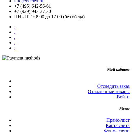
info@odelex.ru
+7 (495) 642-56-61
+7 (929) 943-37-30
ПН - ПТ с 8.00 до 17.00 (без обеда)
.
.
.
.
.
Мой кабинет
Отследить заказ
Отложенные товары
Войти
Меню
Прайс-лист
Карта сайта
Форма связи