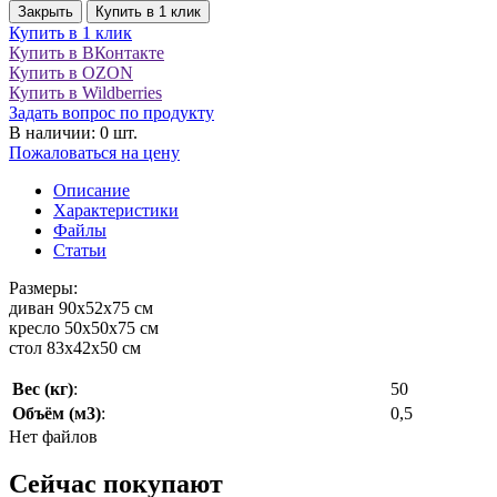
Закрыть
Купить в 1 клик
Купить в 1 клик
Купить в ВКонтакте
Купить в OZON
Купить в Wildberries
Задать вопрос по продукту
В наличии: 0 шт.
Пожаловаться на цену
Описание
Характеристики
Файлы
Статьи
Размеры:
диван 90х52х75 см
кресло 50х50х75 см
стол 83х42х50 см
Вес (кг)
:
50
Объём (м3)
:
0,5
Нет файлов
Сейчас покупают