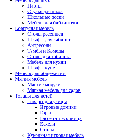
Мебель для школ
Парты
Стулья для школ
Школьные доски
Мебель для библиотеки
Корпусная мебель
Столы ресепшен
Шкафы для кабинета
Антресоли
Тумбы и Комоды
Столы для кабинета
Мебель для кухни
Шкафы купе
Мебель для общежитий
Мягкая мебель
Мягкие модули
Мягкая мебель для садов
Товары для детей
Товары для улицы
Игровые домики
Горки
Бассейн-песочница
Качели
Столы
Кукольная игровая мебель