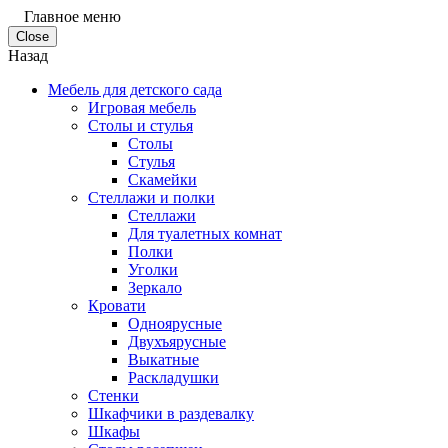
Главное меню
Close
Назад
Мебель для детского сада
Игровая мебель
Столы и стулья
Столы
Стулья
Скамейки
Стеллажи и полки
Стеллажи
Для туалетных комнат
Полки
Уголки
Зеркало
Кровати
Одноярусные
Двухъярусные
Выкатные
Раскладушки
Стенки
Шкафчики в раздевалку
Шкафы