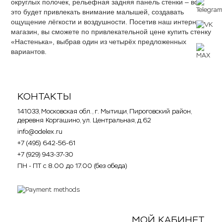
округлых полочек, рельефная задняя панель стенки – всё
это будет привлекать внимание малышей, создавать
ощущение лёгкости и воздушности. Посетив наш интернет-
магазин, вы сможете по привлекательной цене купить стенку
«Настенька», выбрав один из четырёх предложенных
вариантов.
КОНТАКТЫ
141033, Московская обл., г. Мытищи, Пироговский район,
деревня Коргашино, ул. Центральная, д.62
info@odelex.ru
+7 (495) 642-56-61
+7 (929) 943-37-30
ПН - ПТ с 8.00 до 17.00 (без обеда)
МОЙ КАБИНЕТ