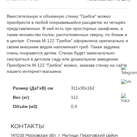
Вместительную и объемную стенку "Грибок" можно
приобрести в любой понравившейся расцветке из четырёх
представленных. В ней есть три просторных шкафчика, а
также множество полок, расположенных сверху, по бокам и
в центре. Стенка М-122 "Грибок" оформлена оригинально и
своим внешним видом напоминает гриб. Такая задумка
очень понравится детям. Стенка будет замечательно
смотреться в детском саду или дошкольном заведении.
Приобрести М-122 "Грибок" можно, заказав стенку на сайте
нашего интернет-магазина.
Размер (ДхГхВ) см
:
311х30х162
Вес (кг)
:
112
Объём (м3)
:
0,4
КОНТАКТЫ
141033, Московская обл., г. Мытищи, Пироговский район,