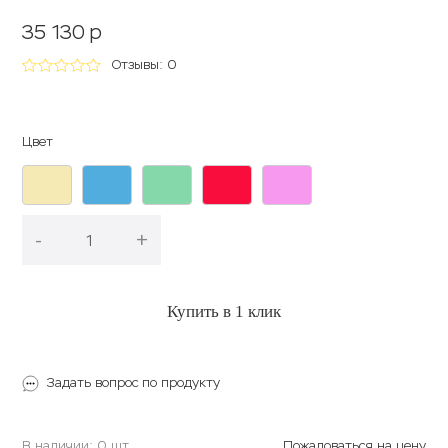
35 130
p
Отзывы: 0
Цвет
-
+
В корзину
Купить в 1 клик
Задать вопрос по продукту
В наличии: 0 шт.
Пожаловаться на цену