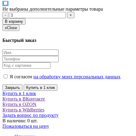
Не выбраны дополнительные параметры товара
-
+
В корзину
x
Close
Быстрый заказ
Я согласен
на обработку моих персональных данных
Закрыть
Купить в 1 клик
Купить в 1 клик
Купить в ВКонтакте
Купить в OZON
Купить в Wildberries
Задать вопрос по продукту
В наличии: 0 шт.
Пожаловаться на цену