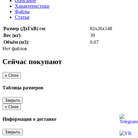
Описание
Характеристики
Файлы
Статьи
Размер (ДхГхВ) см
:
82х26х148
Вес (кг)
:
39
Объём (м3)
:
0,07
Нет файлов
Сейчас покупают
x
Close
Таблица размеров
Закрыть
x
Close
Информация о доставке
Закрыть