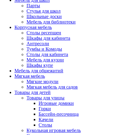
Мебель для школ
Парты
Стулья для школ
Школьные доски
Мебель для библиотеки
Корпусная мебель
Столы ресепшен
Шкафы для кабинета
Антресоли
Тумбы и Комоды
Столы для кабинета
Мебель для кухни
Шкафы купе
Мебель для общежитий
Мягкая мебель
Мягкие модули
Мягкая мебель для садов
Товары для детей
Товары для улицы
Игровые домики
Горки
Бассейн-песочница
Качели
Столы
Кукольная игровая мебель