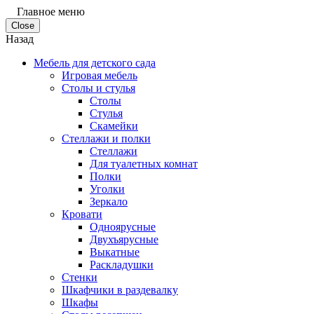
Главное меню
Close
Назад
Мебель для детского сада
Игровая мебель
Столы и стулья
Столы
Стулья
Скамейки
Стеллажи и полки
Стеллажи
Для туалетных комнат
Полки
Уголки
Зеркало
Кровати
Одноярусные
Двухъярусные
Выкатные
Раскладушки
Стенки
Шкафчики в раздевалку
Шкафы