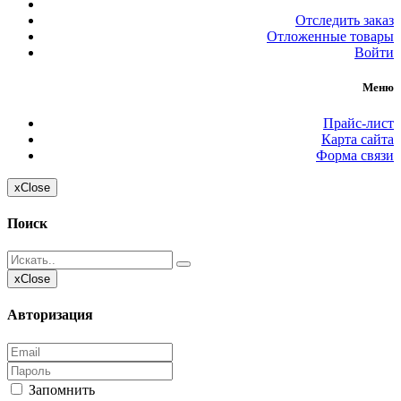
Отследить заказ
Отложенные товары
Войти
Меню
Прайс-лист
Карта сайта
Форма связи
x
Close
Поиск
x
Close
Авторизация
Запомнить