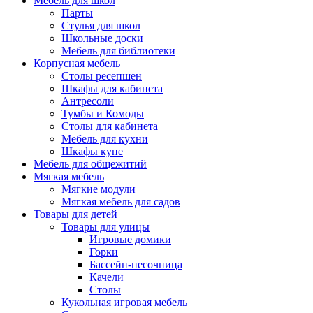
Мебель для школ
Парты
Стулья для школ
Школьные доски
Мебель для библиотеки
Корпусная мебель
Столы ресепшен
Шкафы для кабинета
Антресоли
Тумбы и Комоды
Столы для кабинета
Мебель для кухни
Шкафы купе
Мебель для общежитий
Мягкая мебель
Мягкие модули
Мягкая мебель для садов
Товары для детей
Товары для улицы
Игровые домики
Горки
Бассейн-песочница
Качели
Столы
Кукольная игровая мебель