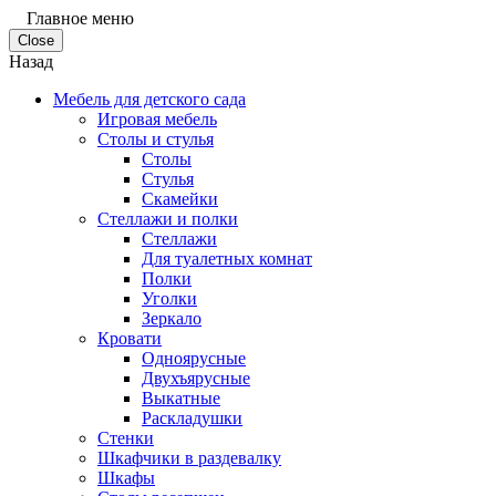
Главное меню
Close
Назад
Мебель для детского сада
Игровая мебель
Столы и стулья
Столы
Стулья
Скамейки
Стеллажи и полки
Стеллажи
Для туалетных комнат
Полки
Уголки
Зеркало
Кровати
Одноярусные
Двухъярусные
Выкатные
Раскладушки
Стенки
Шкафчики в раздевалку
Шкафы