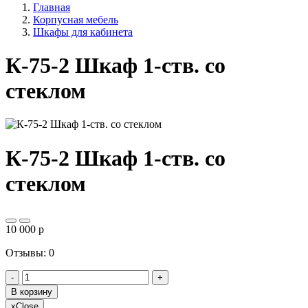
Главная
Корпусная мебель
Шкафы для кабинета
К-75-2 Шкаф 1-ств. со
стеклом
К-75-2 Шкаф 1-ств. со
стеклом
10 000
p
Отзывы: 0
-
+
В корзину
x
Close