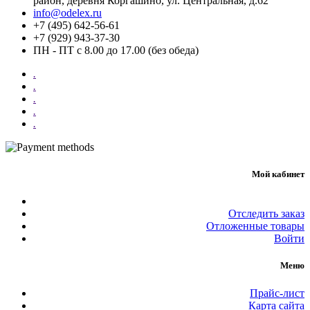
район, деревня Коргашино, ул. Центральная, д.62
info@odelex.ru
+7 (495) 642-56-61
+7 (929) 943-37-30
ПН - ПТ с 8.00 до 17.00 (без обеда)
.
.
.
.
.
Мой кабинет
Отследить заказ
Отложенные товары
Войти
Меню
Прайс-лист
Карта сайта