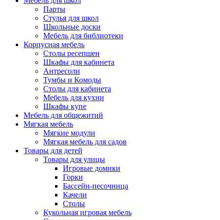
Мебель для школ
Парты
Стулья для школ
Школьные доски
Мебель для библиотеки
Корпусная мебель
Столы ресепшен
Шкафы для кабинета
Антресоли
Тумбы и Комоды
Столы для кабинета
Мебель для кухни
Шкафы купе
Мебель для общежитий
Мягкая мебель
Мягкие модули
Мягкая мебель для садов
Товары для детей
Товары для улицы
Игровые домики
Горки
Бассейн-песочница
Качели
Столы
Кукольная игровая мебель