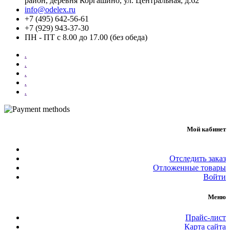
район, деревня Коргашино, ул. Центральная, д.62
info@odelex.ru
+7 (495) 642-56-61
+7 (929) 943-37-30
ПН - ПТ с 8.00 до 17.00 (без обеда)
.
.
.
.
.
Мой кабинет
Отследить заказ
Отложенные товары
Войти
Меню
Прайс-лист
Карта сайта