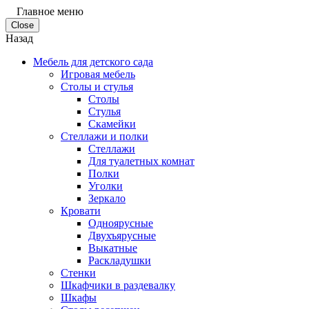
Главное меню
Close
Назад
Мебель для детского сада
Игровая мебель
Столы и стулья
Столы
Стулья
Скамейки
Стеллажи и полки
Стеллажи
Для туалетных комнат
Полки
Уголки
Зеркало
Кровати
Одноярусные
Двухъярусные
Выкатные
Раскладушки
Стенки
Шкафчики в раздевалку
Шкафы