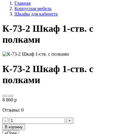
Главная
Корпусная мебель
Шкафы для кабинета
К-73-2 Шкаф 1-ств. с
полками
К-73-2 Шкаф 1-ств. с
полками
8 860
p
Отзывы: 0
-
+
В корзину
x
Close