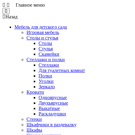
Главное меню
Close
Назад
Мебель для детского сада
Игровая мебель
Столы и стулья
Столы
Стулья
Скамейки
Стеллажи и полки
Стеллажи
Для туалетных комнат
Полки
Уголки
Зеркало
Кровати
Одноярусные
Двухъярусные
Выкатные
Раскладушки
Стенки
Шкафчики в раздевалку
Шкафы