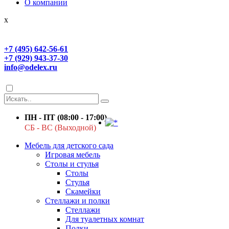
О компании
x
+7 (495) 642-56-61
+7 (929) 943-37-30
info@odelex.ru
ПН - ПТ (08:00 - 17:00)
СБ - ВС (Выходной)
Мебель для детского сада
Игровая мебель
Столы и стулья
Столы
Стулья
Скамейки
Стеллажи и полки
Стеллажи
Для туалетных комнат
Полки