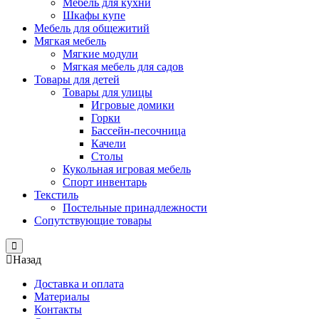
Мебель для кухни
Шкафы купе
Мебель для общежитий
Мягкая мебель
Мягкие модули
Мягкая мебель для садов
Товары для детей
Товары для улицы
Игровые домики
Горки
Бассейн-песочница
Качели
Столы
Кукольная игровая мебель
Спорт инвентарь
Текстиль
Постельные принадлежности
Сопутствующие товары
Close
Назад
Доставка и оплата
Материалы
Контакты