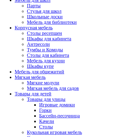
Мебель для школ
Парты
Стулья для школ
Школьные доски
Мебель для библиотеки
Корпусная мебель
Столы ресепшен
Шкафы для кабинета
Антресоли
Тумбы и Комоды
Столы для кабинета
Мебель для кухни
Шкафы купе
Мебель для общежитий
Мягкая мебель
Мягкие модули
Мягкая мебель для садов
Товары для детей
Товары для улицы
Игровые домики
Горки
Бассейн-песочница
Качели
Столы
Кукольная игровая мебель