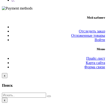
.
Мой кабинет
Отследить заказ
Отложенные товары
Войти
Меню
Прайс-лист
Карта сайта
Форма связи
Close
x
Поиск
Close
x