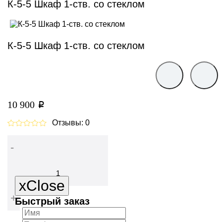
К-5-5 Шкаф 1-ств. со стеклом
К-5-5 Шкаф 1-ств. со стеклом
10 900
p
Отзывы: 0
-
В корзину
x
Close
+
Быстрый заказ