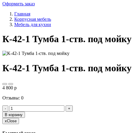
Оформить заказ
Главная
Корпусная мебель
Мебель для кухни
К-42-1 Тумба 1-ств. под мойку
К-42-1 Тумба 1-ств. под мойку
4 800
p
Отзывы: 0
-
+
В корзину
x
Close