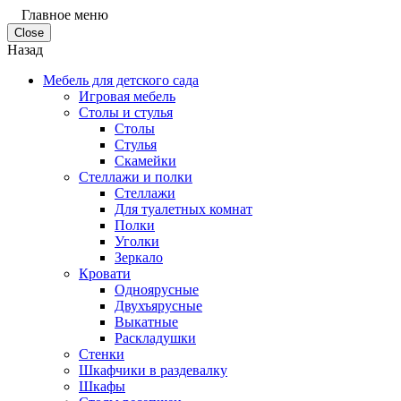
Главное меню
Close
Назад
Мебель для детского сада
Игровая мебель
Столы и стулья
Столы
Стулья
Скамейки
Стеллажи и полки
Стеллажи
Для туалетных комнат
Полки
Уголки
Зеркало
Кровати
Одноярусные
Двухъярусные
Выкатные
Раскладушки
Стенки
Шкафчики в раздевалку
Шкафы