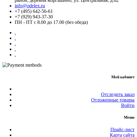
район, деревня Коргашино, ул. Центральная, д.62
info@odelex.ru
+7 (495) 642-56-61
+7 (929) 943-37-30
ПН - ПТ с 8.00 до 17.00 (без обеда)
.
.
.
.
.
Мой кабинет
Отследить заказ
Отложенные товары
Войти
Меню
Прайс-лист
Карта сайта