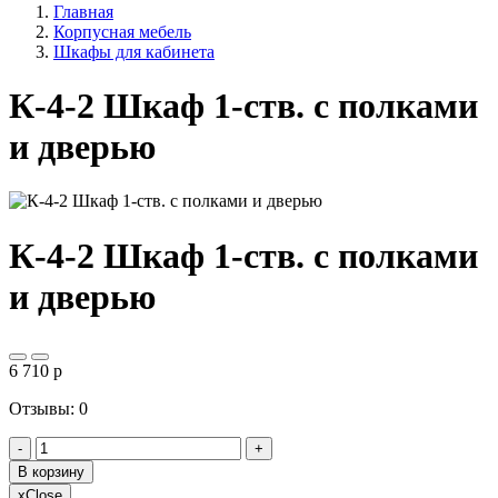
Главная
Корпусная мебель
Шкафы для кабинета
К-4-2 Шкаф 1-ств. с полками
и дверью
К-4-2 Шкаф 1-ств. с полками
и дверью
6 710
p
Отзывы: 0
-
+
В корзину
x
Close