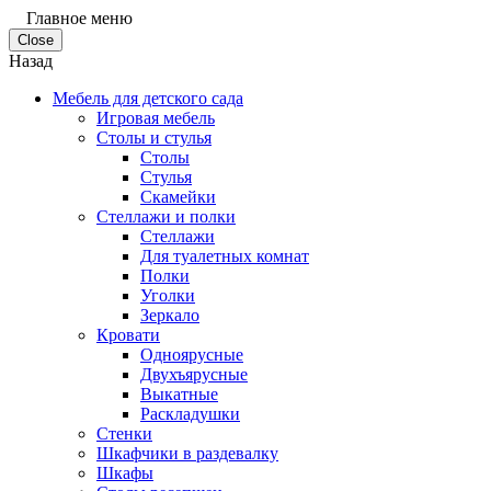
Главное меню
Close
Назад
Мебель для детского сада
Игровая мебель
Столы и стулья
Столы
Стулья
Скамейки
Стеллажи и полки
Стеллажи
Для туалетных комнат
Полки
Уголки
Зеркало
Кровати
Одноярусные
Двухъярусные
Выкатные
Раскладушки
Стенки
Шкафчики в раздевалку
Шкафы