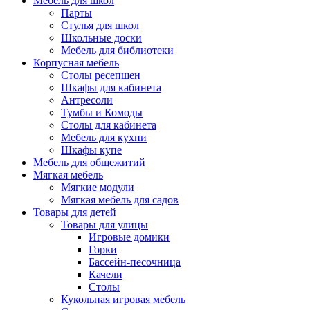
Мебель для школ
Парты
Стулья для школ
Школьные доски
Мебель для библиотеки
Корпусная мебель
Столы ресепшен
Шкафы для кабинета
Антресоли
Тумбы и Комоды
Столы для кабинета
Мебель для кухни
Шкафы купе
Мебель для общежитий
Мягкая мебель
Мягкие модули
Мягкая мебель для садов
Товары для детей
Товары для улицы
Игровые домики
Горки
Бассейн-песочница
Качели
Столы
Кукольная игровая мебель