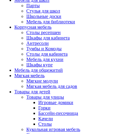
Мебель для школ
Парты
Стулья для школ
Школьные доски
Мебель для библиотеки
Корпусная мебель
Столы ресепшен
Шкафы для кабинета
Антресоли
Тумбы и Комоды
Столы для кабинета
Мебель для кухни
Шкафы купе
Мебель для общежитий
Мягкая мебель
Мягкие модули
Мягкая мебель для садов
Товары для детей
Товары для улицы
Игровые домики
Горки
Бассейн-песочница
Качели
Столы
Кукольная игровая мебель