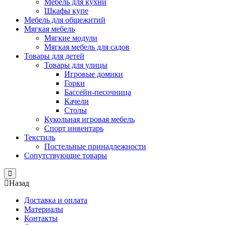
Мебель для кухни
Шкафы купе
Мебель для общежитий
Мягкая мебель
Мягкие модули
Мягкая мебель для садов
Товары для детей
Товары для улицы
Игровые домики
Горки
Бассейн-песочница
Качели
Столы
Кукольная игровая мебель
Спорт инвентарь
Текстиль
Постельные принадлежности
Сопутствующие товары
Close
Назад
Доставка и оплата
Материалы
Контакты