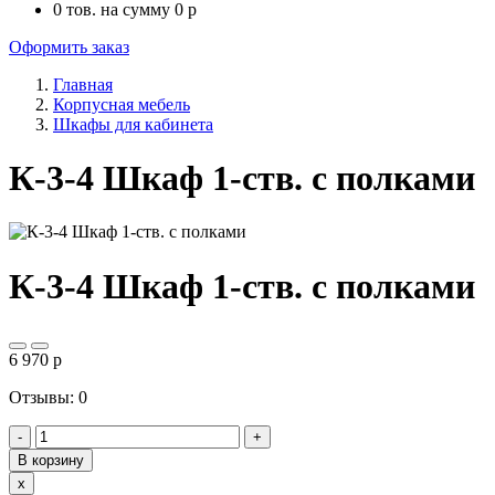
0
тов. на сумму
0
p
Оформить заказ
Главная
Корпусная мебель
Шкафы для кабинета
К-3-4 Шкаф 1-ств. с полками
К-3-4 Шкаф 1-ств. с полками
6 970
p
Отзывы: 0
-
+
В корзину
Close
x