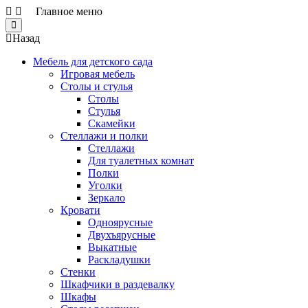
Главное меню
Close
Назад
Мебель для детского сада
Игровая мебель
Столы и стулья
Столы
Стулья
Скамейки
Стеллажи и полки
Стеллажи
Для туалетных комнат
Полки
Уголки
Зеркало
Кровати
Одноярусные
Двухъярусные
Выкатные
Раскладушки
Стенки
Шкафчики в раздевалку
Шкафы