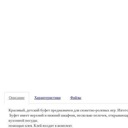
Описание
Характеристики
Файлы
Красивый, детский буфет предназначен для сюжетно-ролевых игр. Изготов
Буфет имеет верхний и нижний шкафчик, несколько полочек, открывающи
кухонной посуды. Дет
помощью клея. Клей входит в комплект.