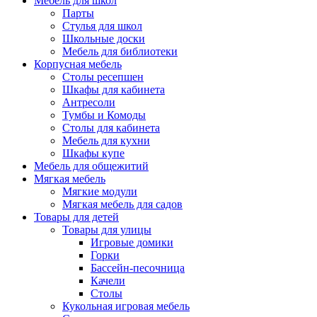
Мебель для школ
Парты
Стулья для школ
Школьные доски
Мебель для библиотеки
Корпусная мебель
Столы ресепшен
Шкафы для кабинета
Антресоли
Тумбы и Комоды
Столы для кабинета
Мебель для кухни
Шкафы купе
Мебель для общежитий
Мягкая мебель
Мягкие модули
Мягкая мебель для садов
Товары для детей
Товары для улицы
Игровые домики
Горки
Бассейн-песочница
Качели
Столы
Кукольная игровая мебель