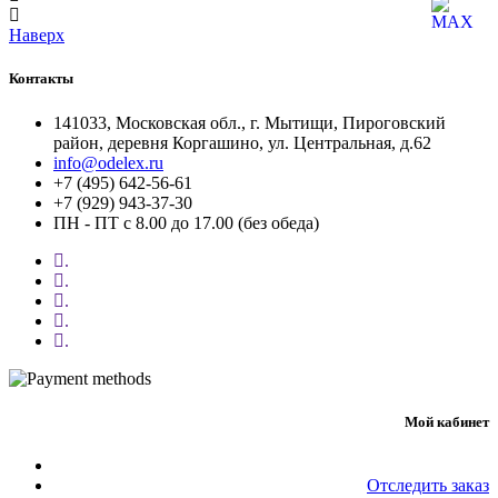
Наверх
Контакты
141033, Московская обл., г. Мытищи, Пироговский
район, деревня Коргашино, ул. Центральная, д.62
info@odelex.ru
+7 (495) 642-56-61
+7 (929) 943-37-30
ПН - ПТ с 8.00 до 17.00 (без обеда)
.
.
.
.
.
Мой кабинет
Отследить заказ