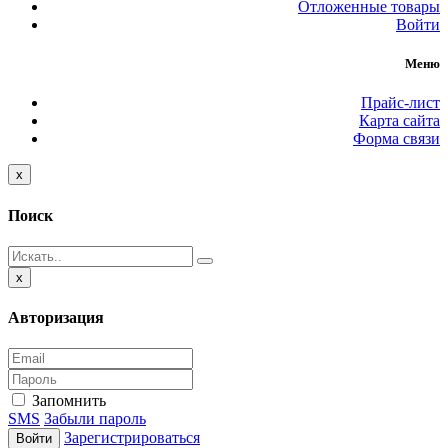
Отложенные товары
Войти
Меню
Прайс-лист
Карта сайта
Форма связи
Close
x
Поиск
Close
x
Авторизация
Запомнить
SMS
Забыли пароль
Зарегистрироваться
Войти