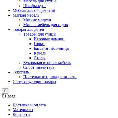
Мебель для кухни
Шкафы купе
Мебель для общежитий
Мягкая мебель
Мягкие модули
Мягкая мебель для садов
Товары для детей
Товары для улицы
Игровые домики
Горки
Бассейн-песочница
Качели
Столы
Кукольная игровая мебель
Спорт инвентарь
Текстиль
Постельные принадлежности
Сопутствующие товары
Close
Назад
Доставка и оплата
Материалы
Контакты