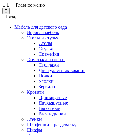
Главное меню
Close
Назад
Мебель для детского сада
Игровая мебель
Столы и стулья
Столы
Стулья
Скамейки
Стеллажи и полки
Стеллажи
Для туалетных комнат
Полки
Уголки
Зеркало
Кровати
Одноярусные
Двухъярусные
Выкатные
Раскладушки
Стенки
Шкафчики в раздевалку
Шкафы