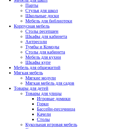
Мебель для школ
Парты
Стулья для школ
Школьные доски
Мебель для библиотеки
Корпусная мебель
Столы ресепшен
Шкафы для кабинета
Антресоли
Тумбы и Комоды
Столы для кабинета
Мебель для кухни
Шкафы купе
Мебель для общежитий
Мягкая мебель
Мягкие модули
Мягкая мебель для садов
Товары для детей
Товары для улицы
Игровые домики
Горки
Бассейн-песочница
Качели
Столы
Кукольная игровая мебель