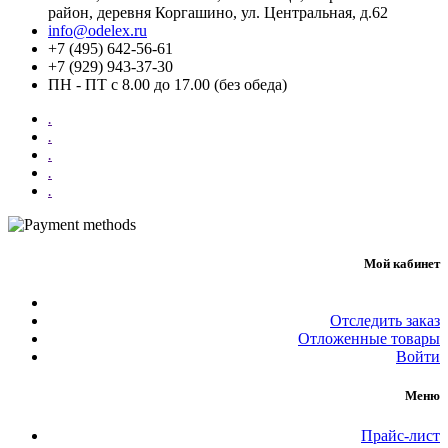
район, деревня Коргашино, ул. Центральная, д.62
info@odelex.ru
+7 (495) 642-56-61
+7 (929) 943-37-30
ПН - ПТ с 8.00 до 17.00 (без обеда)
.
.
.
.
.
Мой кабинет
Отследить заказ
Отложенные товары
Войти
Меню
Прайс-лист