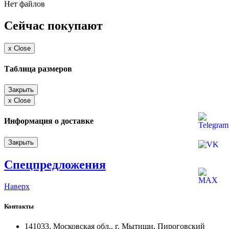
Нет файлов
Сейчас покупают
x
Close
Таблица размеров
Закрыть
x
Close
Информация о доставке
Закрыть
Спецпредложения
Наверх
Контакты
141033, Московская обл., г. Мытищи, Пироговский