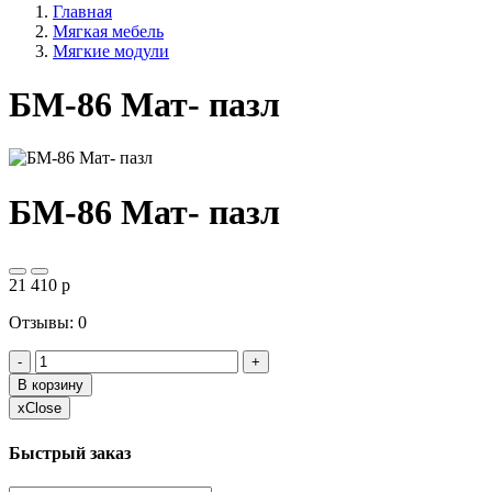
Главная
Мягкая мебель
Мягкие модули
БМ-86 Мат- пазл
БМ-86 Мат- пазл
21 410
p
Отзывы: 0
-
+
В корзину
x
Close
Быстрый заказ