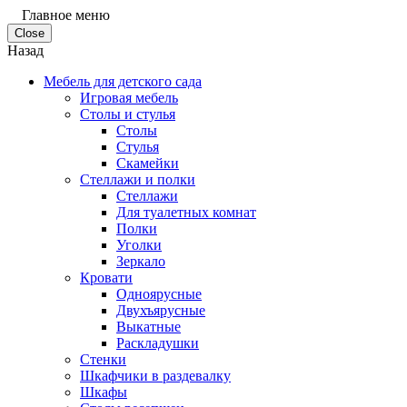
Главное меню
Close
Назад
Мебель для детского сада
Игровая мебель
Столы и стулья
Столы
Стулья
Скамейки
Стеллажи и полки
Стеллажи
Для туалетных комнат
Полки
Уголки
Зеркало
Кровати
Одноярусные
Двухъярусные
Выкатные
Раскладушки
Стенки
Шкафчики в раздевалку
Шкафы