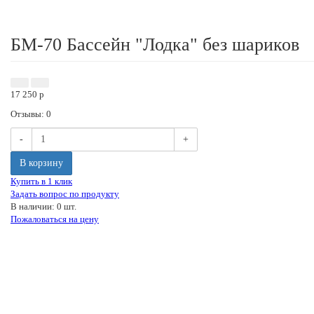
БМ-70 Бассейн "Лодка" без шариков
17 250
p
Отзывы: 0
-
+
В корзину
Купить в 1 клик
Задать вопрос по продукту
В наличии: 0 шт.
Пожаловаться на цену