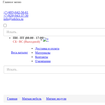
Главное меню
+7 (495) 642-56-61
+7 (929) 943-37-30
info@odelex.ru
ПН - ПТ (08:00 - 17:00)
СБ - ВС (Выходной)
Доставка и оплата
Весь каталог
Материалы
Контакты
О компании
Главная
Мягкая мебель
Мягкие модули