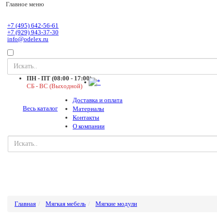
Главное меню
+7 (495) 642-56-61
+7 (929) 943-37-30
info@odelex.ru
ПН - ПТ (08:00 - 17:00)
СБ - ВС (Выходной)
Доставка и оплата
Весь каталог
Материалы
Контакты
О компании
Главная
Мягкая мебель
Мягкие модули