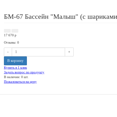
БМ-67 Бассейн "Малыш" (с шариками
17 670
p
Отзывы: 0
-
+
В корзину
Купить в 1 клик
Задать вопрос по продукту
В наличии: 0 шт.
Пожаловаться на цену