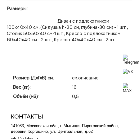
Размеры:
Диван с подлокотником
100х40х40 см, (Сидушка h-20 см, глубина-30 см) - 1 шт.,
Столик 50х50х40 см-1 шт., Кресло с подлокотником
60х40х40 см - 2 шт., Кресло 40х40х40 см - 2шт.
Размер (ДхГхВ) см
:
см.описание
Вес (кг)
:
16
Объём (м3)
:
0,5
КОНТАКТЫ
141033, Московская обл., г. Мытищи, Пироговский район,
деревня Коргашино, ул. Центральная, д.62
info@odelex.ru