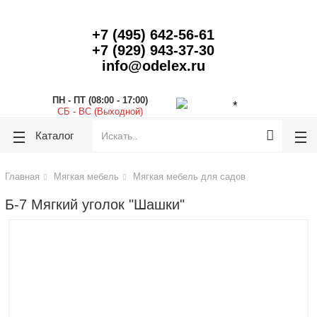
lose
lose
+7 (495) 642-56-61
+7 (929) 943-37-30
info@odelex.ru
ПН - ПТ (08:00 - 17:00)
СБ - ВС (Выходной)
Каталог
Главная
Мягкая мебель
Мягкая мебель для садов
Б-7 Мягкий уголок "Шашки"