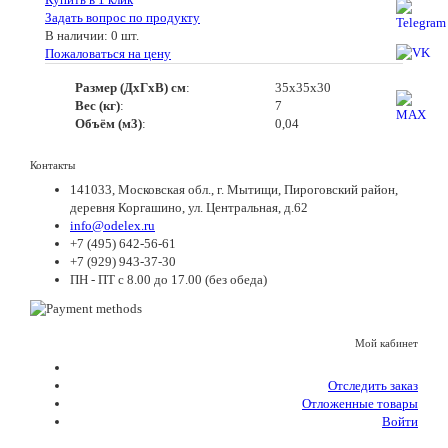
Задать вопрос по продукту
В наличии: 0 шт.
Пожаловаться на цену
Размер (ДхГхВ) см
:
35х35х30
Вес (кг)
:
7
Объём (м3)
:
0,04
Контакты
141033, Московская обл., г. Мытищи, Пироговский район,
деревня Коргашино, ул. Центральная, д.62
info@odelex.ru
+7 (495) 642-56-61
+7 (929) 943-37-30
ПН - ПТ с 8.00 до 17.00 (без обеда)
Мой кабинет
Отследить заказ
Отложенные товары
Войти