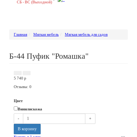
СБ - ВС (Выходной)
Главная
Мягкая мебель
Мягкая мебель для садов
Б-44 Пуфик "Ромашка"
5 740
p
Отзывы: 0
Цвет
Винилискожа
-
+
В корзину
Купить в 1 клик