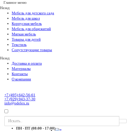
Главное меню
Назад
Мебель для детского сада
Мебель для школ
Корпусная мебель
Мебель для общежитий
Мягкая мебель
Товары для детей
Текстиль
Сопутствующие товары
Назад
Доставка и оплата
Материалы
Контакты
О компании
+7 (495) 642-56-61
+7 (929) 943-37-30
info@odelex.ru
ПН - ПТ (08:00 - 17:00)