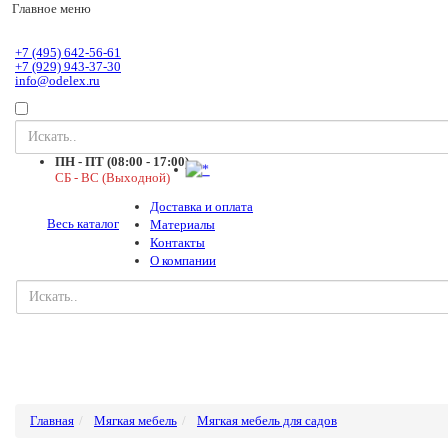
Главное меню
+7 (495) 642-56-61
+7 (929) 943-37-30
info@odelex.ru
ПН - ПТ (08:00 - 17:00)
СБ - ВС (Выходной)
Доставка и оплата
Весь каталог
Материалы
Контакты
О компании
Главная
Мягкая мебель
Мягкая мебель для садов