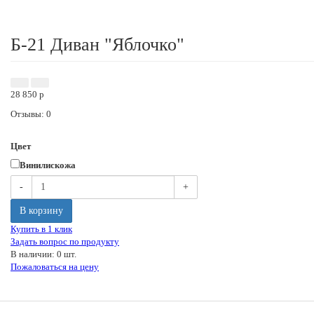
Б-21 Диван "Яблочко"
28 850
p
Отзывы: 0
Цвет
Винилискожа
-
+
В корзину
Купить в 1 клик
Задать вопрос по продукту
В наличии: 0 шт.
Пожаловаться на цену