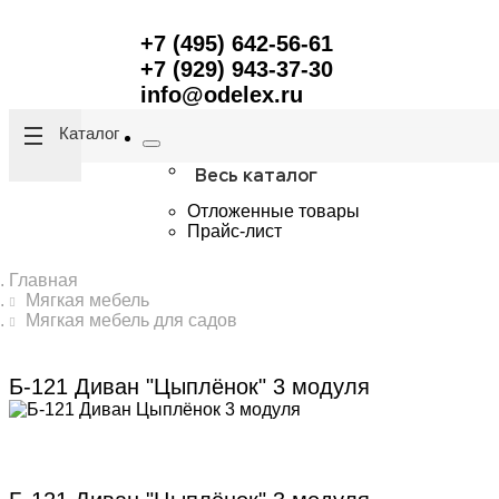
+7 (495) 642-56-61
+7 (929) 943-37-30
info@odelex.ru
Каталог
Весь каталог
Отложенные товары
Прайс-лист
Главная
Мягкая мебель
Мягкая мебель для садов
Б-121 Диван "Цыплёнок" 3 модуля