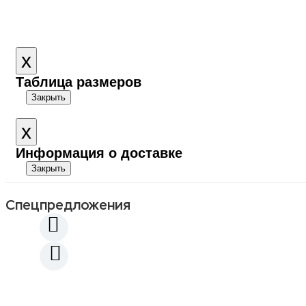
x
Close
Таблица размеров
Закрыть
x
Close
Информация о доставке
Закрыть
Спецпредложения