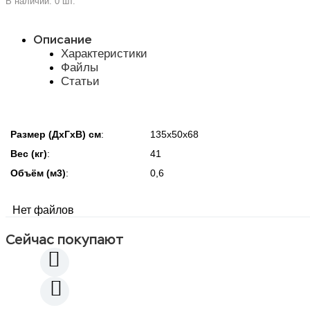
В наличии: 0 шт.
Описание
Характеристики
Файлы
Статьи
Размер (ДхГхВ) см
:
135х50х68
Вес (кг)
:
41
Объём (м3)
:
0,6
Нет файлов
Сейчас покупают