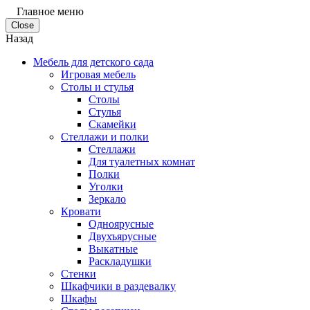
Главное меню
Close
Назад
Мебель для детского сада
Игровая мебель
Столы и стулья
Столы
Стулья
Скамейки
Стеллажи и полки
Стеллажи
Для туалетных комнат
Полки
Уголки
Зеркало
Кровати
Одноярусные
Двухъярусные
Выкатные
Раскладушки
Стенки
Шкафчики в раздевалку
Шкафы