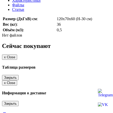
Характеристики
Файлы
Статьи
Размер (ДхГхВ) см
:
120х70х60 (Н-30 см)
Вес (кг)
:
36
Объём (м3)
:
0,5
Нет файлов
Сейчас покупают
x
Close
Таблица размеров
Закрыть
x
Close
Информация о доставке
Закрыть