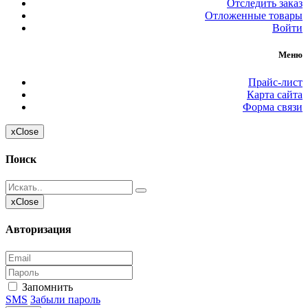
Отследить заказ
Отложенные товары
Войти
Меню
Прайс-лист
Карта сайта
Форма связи
x
Close
Поиск
x
Close
Авторизация
Запомнить
SMS
Забыли пароль