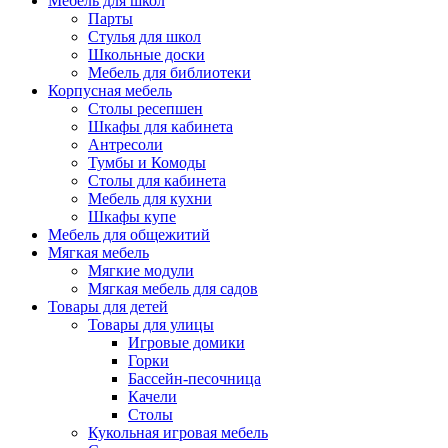
Мебель для школ
Парты
Стулья для школ
Школьные доски
Мебель для библиотеки
Корпусная мебель
Столы ресепшен
Шкафы для кабинета
Антресоли
Тумбы и Комоды
Столы для кабинета
Мебель для кухни
Шкафы купе
Мебель для общежитий
Мягкая мебель
Мягкие модули
Мягкая мебель для садов
Товары для детей
Товары для улицы
Игровые домики
Горки
Бассейн-песочница
Качели
Столы
Кукольная игровая мебель